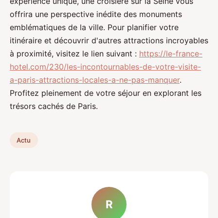
expérience unique, une croisière sur la Seine vous
offrira une perspective inédite des monuments
emblématiques de la ville. Pour planifier votre
itinéraire et découvrir d'autres attractions incroyables
à proximité, visitez le lien suivant :
https://le-france-
hotel.com/230/les-incontournables-de-votre-visite-
a-paris-attractions-locales-a-ne-pas-manquer
.
Profitez pleinement de votre séjour en explorant les
trésors cachés de Paris.
Actu
R