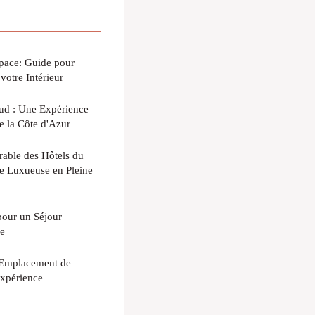
pace: Guide pour
votre Intérieur
d : Une Expérience
 la Côte d'Azur
able des Hôtels du
e Luxueuse en Pleine
pour un Séjour
ne
 Emplacement de
Expérience