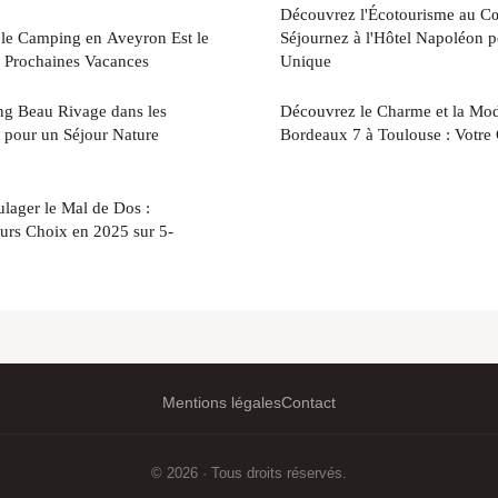
Découvrez l'Écotourisme au Cœ
le Camping en Aveyron Est le
Séjournez à l'Hôtel Napoléon 
s Prochaines Vacances
Unique
g Beau Rivage dans les
Découvrez le Charme et la Mod
 pour un Séjour Nature
Bordeaux 7 à Toulouse : Votre
lager le Mal de Dos :
urs Choix en 2025 sur 5-
Mentions légales
Contact
© 2026 · Tous droits réservés.