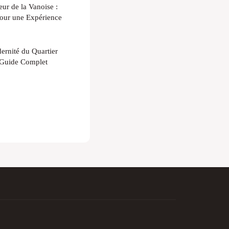
ur de la Vanoise :
pour une Expérience
ernité du Quartier
 Guide Complet