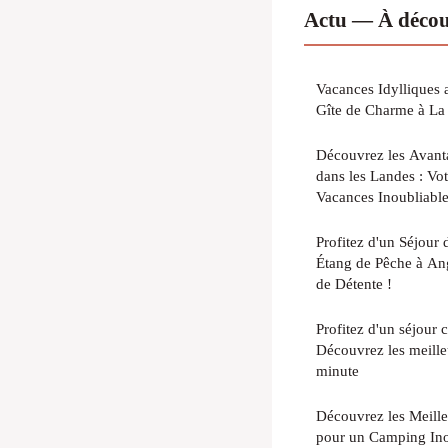
Actu — À décou
Vacances Idylliques 
Gîte de Charme à La 
Découvrez les Avant
dans les Landes : Vot
Vacances Inoubliabl
Profitez d'un Séjou
Étang de Pêche à An
de Détente !
Profitez d'un séjour 
Découvrez les meille
minute
Découvrez les Meilleu
pour un Camping Ino