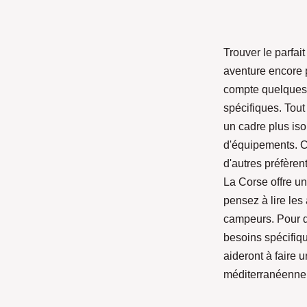
Trouver le parfai
aventure encore p
compte quelques 
spécifiques. Tou
un cadre plus iso
d'équipements. C
d'autres préfèren
La Corse offre u
pensez à lire les
campeurs. Pour de
besoins spécifiq
aideront à faire u
méditerranéenne