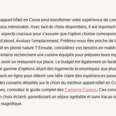
t appart-hôtel en Corse peut transformer votre expérience de c
lus mémorable. Avec tant de choix disponibles, il est importan
aspects cruciaux pour s'assurer que l'option choisie correspon
t d'abord, évaluez l'emplacement. Préférez-vous être proche de 
lé en pleine nature ? Ensuite, considérez vos besoins en matièr
ertains recherchent une cuisine équipée pour préparer leurs re
t avoir un restaurant sur place. Le budget est également un fact
ne gamme d'options allant des logements économiques aux plus 
 avis en ligne pour obtenir une idée claire des expériences pass
s conseils détaillés sur le choix du meilleur appart-hôtel en C
ues, consultez le guide complet des
Camping Castors
. Ces cons
n choix éclairé, garantissant un séjour agréable et sans tracas su
 magnifique.