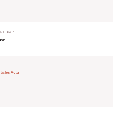
RIT PAR
ose
rticles Actu