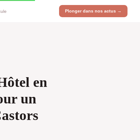
Plonger dans nos actus →
cule
Hôtel en
our un
astors